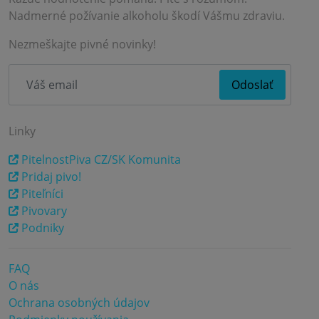
Nadmerné požívanie alkoholu škodí Vášmu zdraviu.
Nezmeškajte pivné novinky!
Linky
PitelnostPiva CZ/SK Komunita
Pridaj pivo!
Piteľníci
Pivovary
Podniky
FAQ
O nás
Ochrana osobných údajov