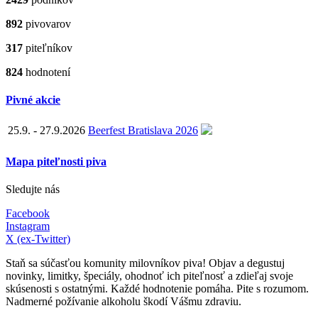
892
pivovarov
317
piteľníkov
824
hodnotení
Pivné akcie
25.9. - 27.9.2026
Beerfest Bratislava 2026
Mapa piteľnosti piva
Sledujte nás
Facebook
Instagram
X (ex-Twitter)
Staň sa súčasťou komunity milovníkov piva! Objav a degustuj
novinky, limitky, špeciály, ohodnoť ich piteľnosť a zdieľaj svoje
skúsenosti s ostatnými. Každé hodnotenie pomáha. Pite s rozumom.
Nadmerné požívanie alkoholu škodí Vášmu zdraviu.