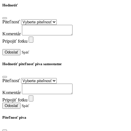
Hodnotiť
Piteľnosť
Komentár
Pripojiť fotku
Odoslať
Späť
Hodnotiť piteľnosť piva samostatne
Piteľnosť
Komentár
Pripojiť fotku
Odoslať
Späť
Piteľnosť piva