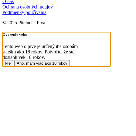
O nás
Ochrana osobných údajov
Podmienky používania
© 2025 Pitelnosť Piva
Overenie veku
Tento web o pive je určený iba osobám
starším ako 18 rokov. Potvrďte, že ste
dosiahli vek 18 rokov.
Nie
Áno, mám viac ako 18 rokov