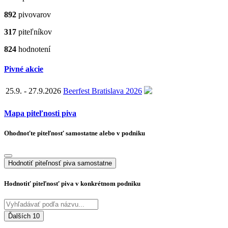
892
pivovarov
317
piteľníkov
824
hodnotení
Pivné akcie
25.9. - 27.9.2026
Beerfest Bratislava 2026
Mapa piteľnosti piva
Ohodnoťte piteľnosť samostatne alebo v podniku
Hodnotiť piteľnosť piva samostatne
Hodnotiť piteľnosť piva v konkrétnom podniku
Ďalších 10