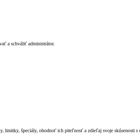
ť a schváliť administrátor.
, limitky, špeciály, ohodnoť ich piteľnosť a zdieľaj svoje skúsenost