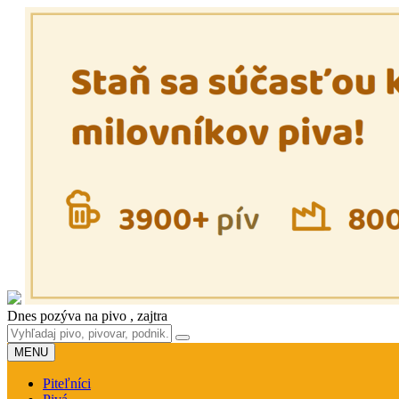
Dnes pozýva na pivo
, zajtra
MENU
Piteľníci