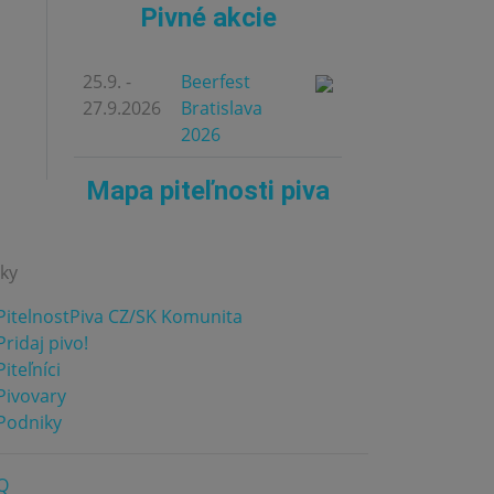
Pivné akcie
25.9. -
Beerfest
27.9.2026
Bratislava
2026
Mapa piteľnosti piva
nky
PitelnostPiva CZ/SK Komunita
ridaj pivo!
iteľníci
Pivovary
Podniky
Q