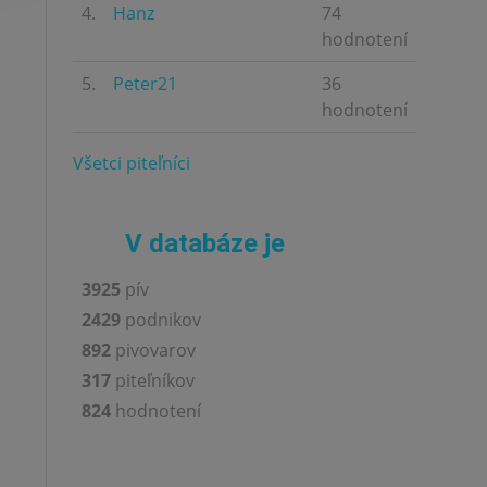
4.
Hanz
74
hodnotení
5.
Peter21
36
hodnotení
Všetci piteľníci
V databáze je
3925
pív
2429
podnikov
892
pivovarov
317
piteľníkov
824
hodnotení