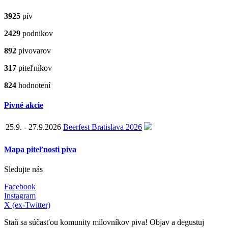
3925
pív
2429
podnikov
892
pivovarov
317
piteľníkov
824
hodnotení
Pivné akcie
25.9. - 27.9.2026
Beerfest Bratislava 2026
Mapa piteľnosti piva
Sledujte nás
Facebook
Instagram
X (ex-Twitter)
Staň sa súčasťou komunity milovníkov piva! Objav a degustuj